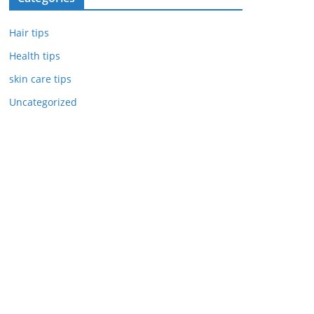
Hair tips
Health tips
skin care tips
Uncategorized