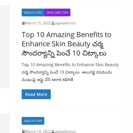
HEALTH TIPS
SKIN CARE TIPS
March 15, 2022
jagtialdistrict
Top 10 Amazing Benefits to
Enhance Skin Beauty చర్మ
సౌందర్యాన్ని పెంచే 10 చిట్కాలు
Top 10 Amazing Benefits to Enhance Skin Beauty
చర్మ సౌందర్యాన్ని పెంచే 10 చిట్కాలు ఆలుగడ్డ రసమును
ముఖంపై అప్లై చేసి ఆరాక కడిగితే
Read More
HEALTH TIPS
March 14, 2022
jagtialdistrict