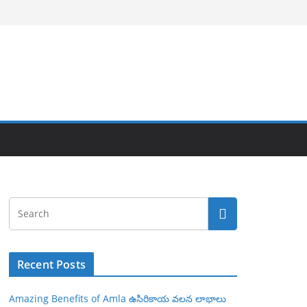
Recent Posts
Amazing Benefits of Amla ఉసిరికాయ వలన లాభాలు