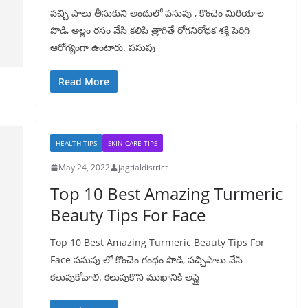
పచ్చి పాలు తీసుకుని అందులో పసుపు , కొంచెం మిరియాల
పొడి, అల్లం రసం వేసి కలిపి త్రాగితే రోగనిరోధక శక్తి పెరిగి
ఆరోగ్యంగా ఉంటారు. పసుపు
Read More
HEALTH TIPS
SKIN CARE TIPS
May 24, 2022
jagtialdistrict
Top 10 Best Amazing Turmeric
Beauty Tips For Face
Top 10 Best Amazing Turmeric Beauty Tips For
Face పసుపు లో కొంచెం గంధం పొడి, పచ్చిపాలు వేసి
కలుపుకోవాలి. కలుపుకొని ముఖానికి అప్లై