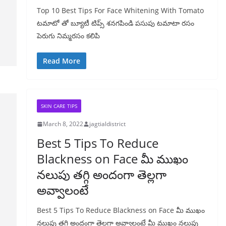
Top 10 Best Tips For Face Whitening With Tomato
టమాటో తో బ్యూటీ టిప్స్ శనగపిండి పసుపు టమాటా రసం
పెరుగు నిమ్మరసం కలిపి
Read More
SKIN CARE TIPS
March 8, 2022
jagtialdistrict
Best 5 Tips To Reduce
Blackness on Face మీ ముఖం
నలుపు తగ్గి అందంగా తెల్లగా
అవ్వాలంటే
Best 5 Tips To Reduce Blackness on Face మీ ముఖం
నలుపు తగ్గి అందంగా తెల్లగా అవ్వాలంటే మీ ముఖం నలుపు