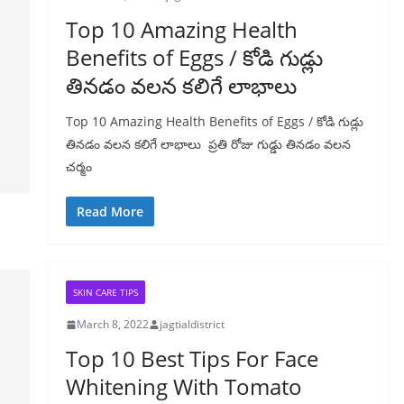
Top 10 Amazing Health
Benefits of Eggs / కోడి గుడ్లు
తినడం వలన కలిగే లాభాలు
Top 10 Amazing Health Benefits of Eggs / కోడి గుడ్లు
తినడం వలన కలిగే లాభాలు ప్రతి రోజు గుడ్డు తినడం వలన
చర్మం
Read More
SKIN CARE TIPS
March 8, 2022
jagtialdistrict
Top 10 Best Tips For Face
Whitening With Tomato