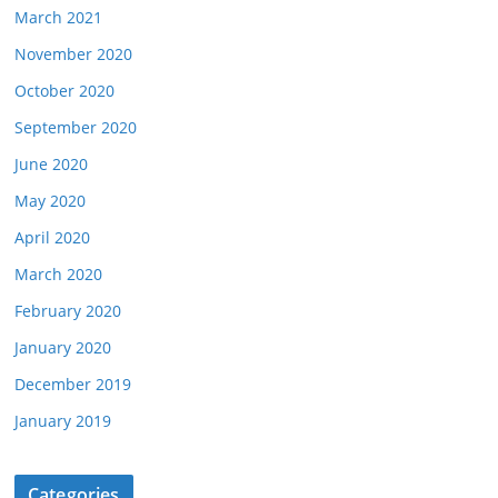
March 2021
November 2020
October 2020
September 2020
June 2020
May 2020
April 2020
March 2020
February 2020
January 2020
December 2019
January 2019
Categories