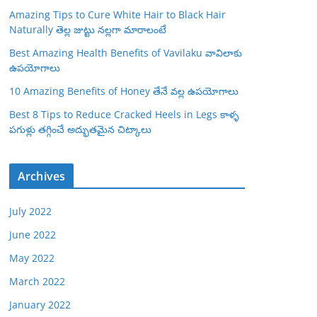
Amazing Tips to Cure White Hair to Black Hair
Naturally తెల్ల జుట్టు నల్లగా మారాలంటే
Best Amazing Health Benefits of Vavilaku వావిలాకు
ఉపయోగాలు
10 Amazing Benefits of Honey తేనే వల్ల ఉపయోగాలు
Best 8 Tips to Reduce Cracked Heels in Legs కాళ్ళ
పగుళ్లు తగ్గించే అద్భుతమైన చిట్కాలు
Archives
July 2022
June 2022
May 2022
March 2022
January 2022