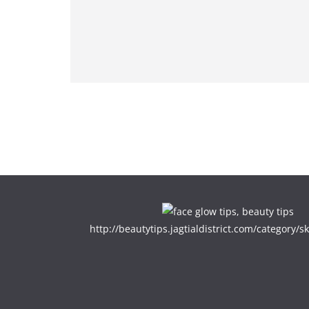
http://beautytips.jagtialdistrict.com/category/sk