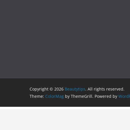
Copyright © 2026
Beautytips
. All rights reserved.
Theme:
ColorMag
by ThemeGrill. Powered by
WordP