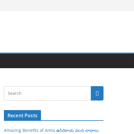
Recent Posts
Amazing Benefits of Amla ఉసిరికాయ వలన లాభాలు