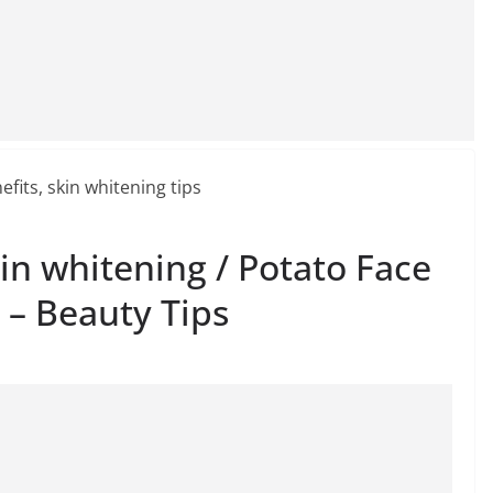
kin whitening / Potato Face
 – Beauty Tips