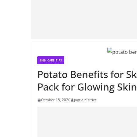
SKIN CARE TIPS
Potato Benefits for S
Pack for Glowing Skin
October 15, 2020
jagtialdistrict