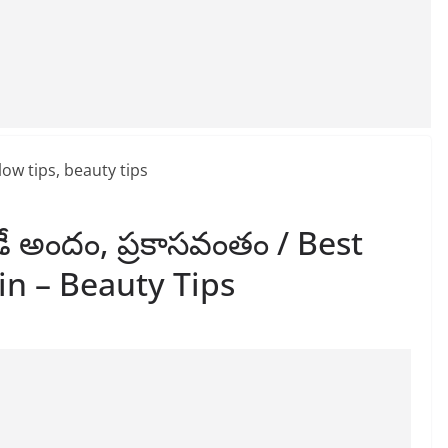
ుడే అందం, ప్రకాసవంతం / Best
in – Beauty Tips