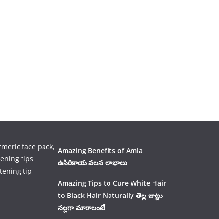
Amazing Benefits of Amla
ఉసిరికాయ వలన లాభాలు
tening tip
Amazing Tips to Cure White Hair
to Black Hair Naturally తెల్ల జుట్టు
నల్లగా మారాలంటే