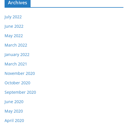
Archives
July 2022
June 2022
May 2022
March 2022
January 2022
March 2021
November 2020
October 2020
September 2020
June 2020
May 2020
April 2020