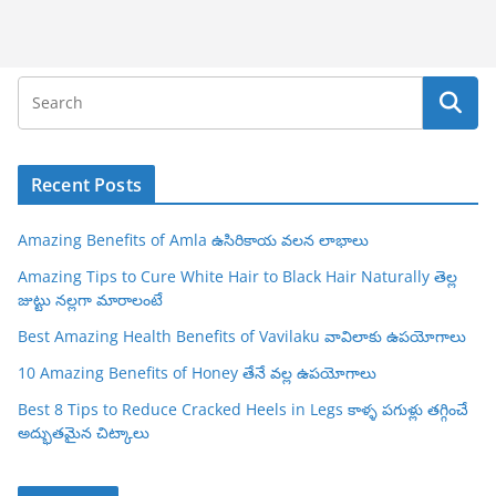
Recent Posts
Amazing Benefits of Amla ఉసిరికాయ వలన లాభాలు
Amazing Tips to Cure White Hair to Black Hair Naturally తెల్ల
జుట్టు నల్లగా మారాలంటే
Best Amazing Health Benefits of Vavilaku వావిలాకు ఉపయోగాలు
10 Amazing Benefits of Honey తేనే వల్ల ఉపయోగాలు
Best 8 Tips to Reduce Cracked Heels in Legs కాళ్ళ పగుళ్లు తగ్గించే
అద్భుతమైన చిట్కాలు