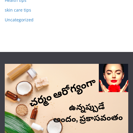
Health tips
skin care tips
Uncategorized