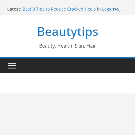
Skip
Latest:
Best 8 Tips to Reduce Cracked Heels in Legs కాళ్ళ
to
పగుళ్లు తగ్గించే అద్భుతమైన చిట్కాలు
content
Amazing Benefits of Amla ఉసిరికాయ వలన లాభాలు
Beautytips
Amazing Tips to Cure White Hair to Black Hair
Naturally తెల్ల జుట్టు నల్లగా మారాలంటే
Best Amazing Health Benefits of Vavilaku వావిలాకు
ఉపయోగాలు
Beauty, Health, Skin, Hair
10 Amazing Benefits of Honey తేనే వల్ల ఉపయోగాలు