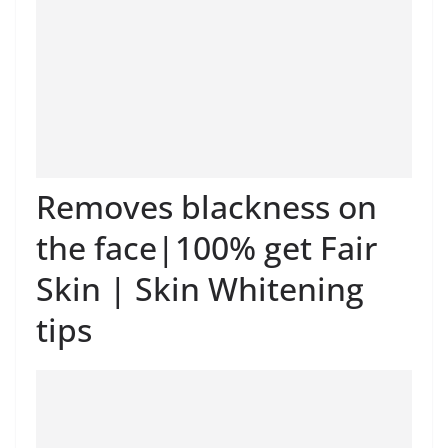
Removes blackness on
the face|100% get Fair
Skin | Skin Whitening
tips