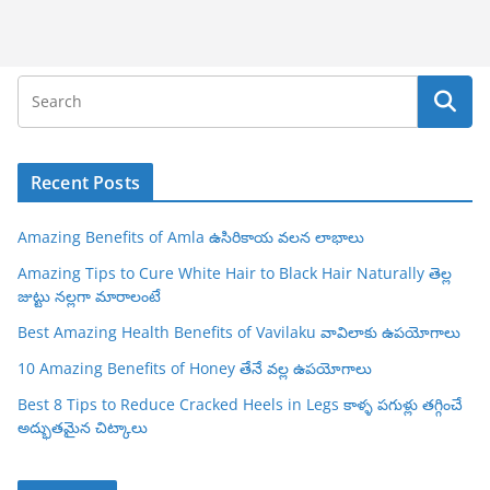
Recent Posts
Amazing Benefits of Amla ఉసిరికాయ వలన లాభాలు
Amazing Tips to Cure White Hair to Black Hair Naturally తెల్ల
జుట్టు నల్లగా మారాలంటే
Best Amazing Health Benefits of Vavilaku వావిలాకు ఉపయోగాలు
10 Amazing Benefits of Honey తేనే వల్ల ఉపయోగాలు
Best 8 Tips to Reduce Cracked Heels in Legs కాళ్ళ పగుళ్లు తగ్గించే
అద్భుతమైన చిట్కాలు