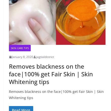
SKIN CARE TIPS
January 8, 2020
jagtialdistrict
Removes blackness on the
face|100% get Fair Skin | Skin
Whitening tips
Removes blackness on the face|100% get Fair Skin | Skin
Whitening tips
Read More