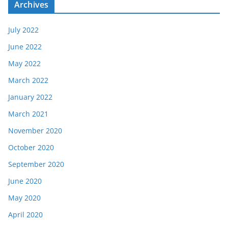
Archives
July 2022
June 2022
May 2022
March 2022
January 2022
March 2021
November 2020
October 2020
September 2020
June 2020
May 2020
April 2020