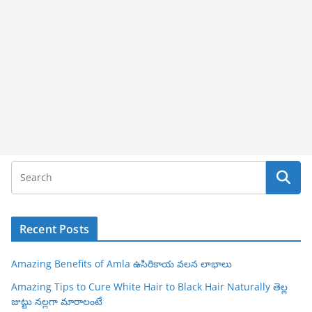
Recent Posts
Amazing Benefits of Amla ఉసిరికాయ వలన లాభాలు
Amazing Tips to Cure White Hair to Black Hair Naturally తెల్ల
జుట్టు నల్లగా మారాలంటే