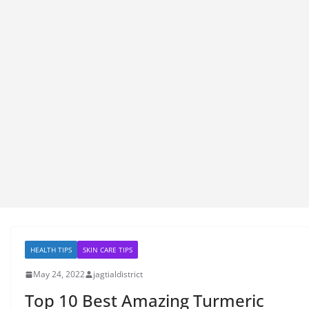
HEALTH TIPS
SKIN CARE TIPS
May 24, 2022
jagtialdistrict
Top 10 Best Amazing Turmeric