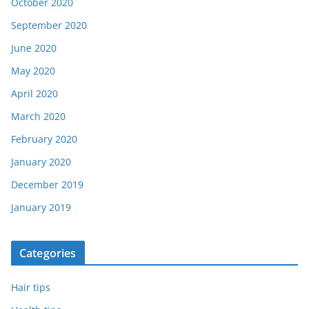
October 2020
September 2020
June 2020
May 2020
April 2020
March 2020
February 2020
January 2020
December 2019
January 2019
Categories
Hair tips