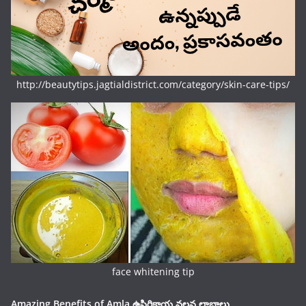
http://beautytips.jagtialdistrict.com/category/skin-care-tips/
face whitening tip
Amazing Benefits of Amla ఉసిరికాయ వలన లాభాలు