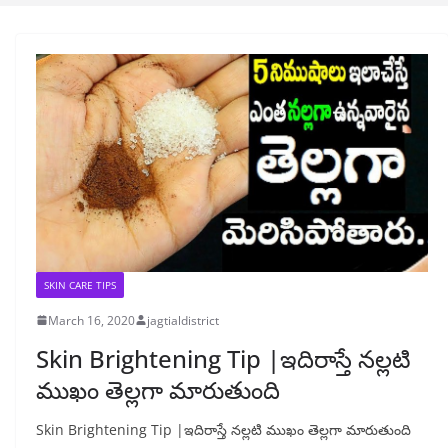
SKIN CARE TIPS
March 16, 2020
jagtialdistrict
Skin Brightening Tip |ఇదిరాస్తే నల్లటి
ముఖం తెల్లగా మారుతుంది
Skin Brightening Tip |ఇదిరాస్తే నల్లటి ముఖం తెల్లగా మారుతుంది