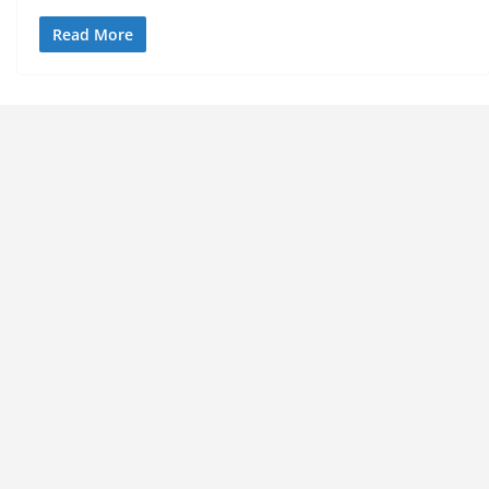
Read More