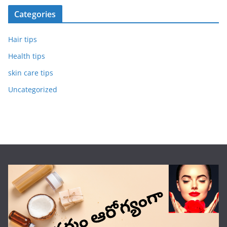
Categories
Hair tips
Health tips
skin care tips
Uncategorized