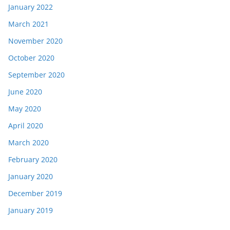
January 2022
March 2021
November 2020
October 2020
September 2020
June 2020
May 2020
April 2020
March 2020
February 2020
January 2020
December 2019
January 2019