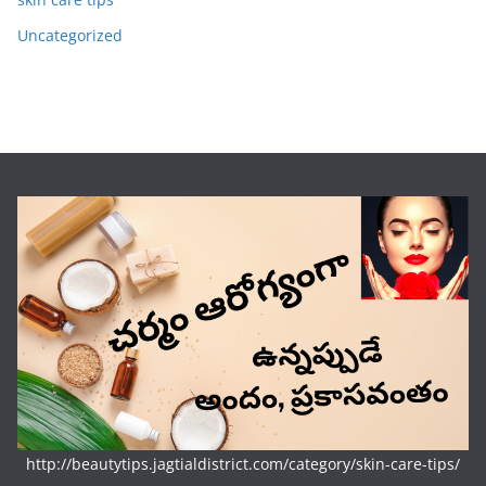
Uncategorized
http://beautytips.jagtialdistrict.com/category/skin-care-tips/