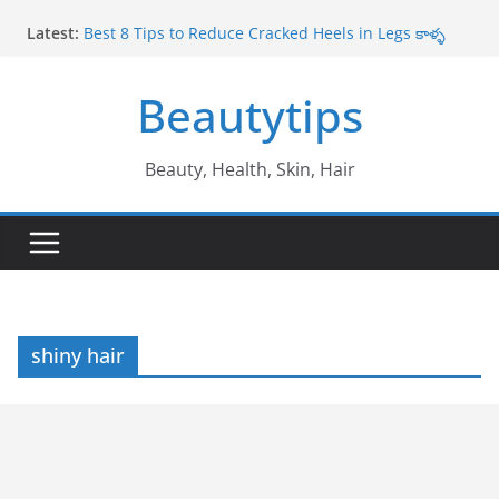
Skip
Latest:
Best 8 Tips to Reduce Cracked Heels in Legs కాళ్ళ
to
పగుళ్లు తగ్గించే అద్భుతమైన చిట్కాలు
content
Amazing Benefits of Amla ఉసిరికాయ వలన లాభాలు
Beautytips
Amazing Tips to Cure White Hair to Black Hair
Naturally తెల్ల జుట్టు నల్లగా మారాలంటే
Best Amazing Health Benefits of Vavilaku వావిలాకు
ఉపయోగాలు
Beauty, Health, Skin, Hair
10 Amazing Benefits of Honey తేనే వల్ల ఉపయోగాలు
shiny hair