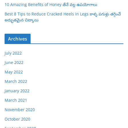
10 Amazing Benefits of Honey తేనే వల్ల ఉపయోగాలు
Best 8 Tips to Reduce Cracked Heels in Legs కాళ్ళ పగుళ్లు తగ్గించే
అద్భుతమైన చిట్కాలు
Archives
July 2022
June 2022
May 2022
March 2022
January 2022
March 2021
November 2020
October 2020