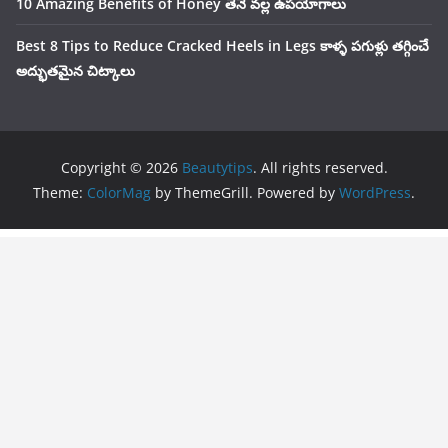
10 Amazing Benefits of Honey తేనే వల్ల ఉపయోగాలు
Best 8 Tips to Reduce Cracked Heels in Legs కాళ్ళ పగుళ్లు తగ్గించే
అద్భుతమైన చిట్కాలు
Copyright © 2026
Beautytips
. All rights reserved.
Theme:
ColorMag
by ThemeGrill. Powered by
WordPress
.