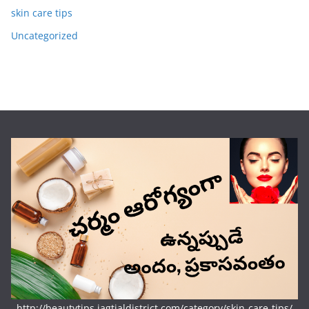
skin care tips
Uncategorized
http://beautytips.jagtialdistrict.com/category/skin-care-tips/