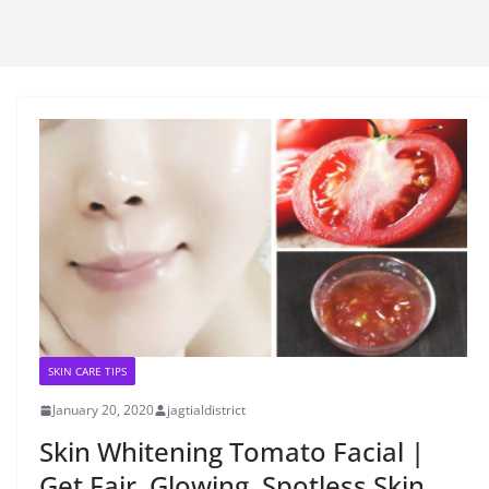
SKIN CARE TIPS
January 20, 2020
jagtialdistrict
Skin Whitening Tomato Facial |
Get Fair, Glowing, Spotless Skin