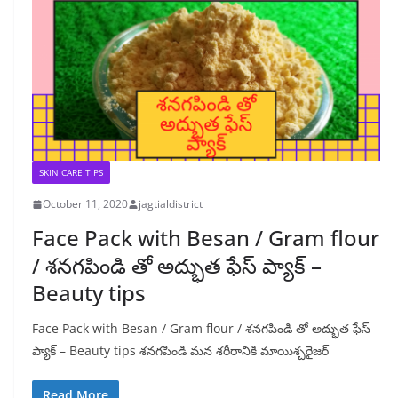
SKIN CARE TIPS
October 11, 2020
jagtialdistrict
Face Pack with Besan / Gram flour
/ శనగపిండి తో అద్భుత ఫేస్ ప్యాక్ –
Beauty tips
Face Pack with Besan / Gram flour / శనగపిండి తో అద్భుత ఫేస్
ప్యాక్ – Beauty tips శనగపిండి మన శరీరానికి మాయిశ్చరైజర్
Read More