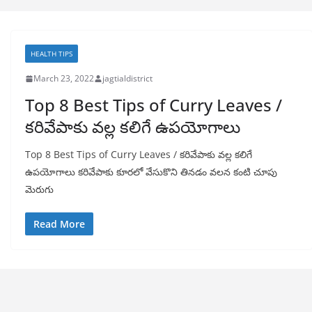
HEALTH TIPS
March 23, 2022
jagtialdistrict
Top 8 Best Tips of Curry Leaves /
కరివేపాకు వల్ల కలిగే ఉపయోగాలు
Top 8 Best Tips of Curry Leaves / కరివేపాకు వల్ల కలిగే
ఉపయోగాలు కరివేపాకు కూరలో వేసుకొని తినడం వలన కంటి చూపు
మెరుగు
Read More