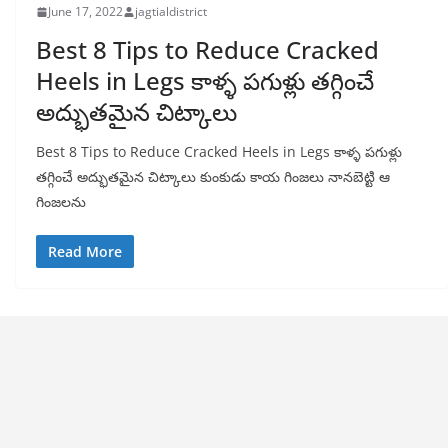
June 17, 2022
jagtialdistrict
Best 8 Tips to Reduce Cracked
Heels in Legs కాళ్ళ పగుళ్లు తగ్గించే
అద్భుతమైన చిట్కాలు
Best 8 Tips to Reduce Cracked Heels in Legs కాళ్ళ పగుళ్లు
తగ్గించే అద్భుతమైన చిట్కాలు కుంకుడు కాయ గింజలు నానబెట్టి ఆ
గింజలను
Read More