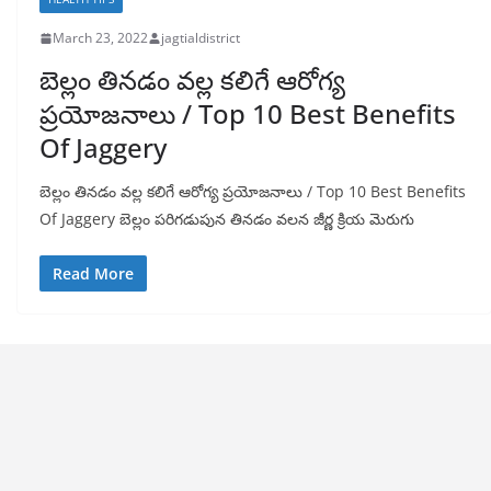
March 23, 2022
jagtialdistrict
బెల్లం తినడం వల్ల కలిగే ఆరోగ్య
ప్రయోజనాలు / Top 10 Best Benefits
Of Jaggery
బెల్లం తినడం వల్ల కలిగే ఆరోగ్య ప్రయోజనాలు / Top 10 Best Benefits
Of Jaggery బెల్లం పరిగడుపున తినడం వలన జీర్ణ క్రియ మెరుగు
Read More