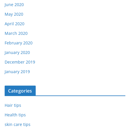
June 2020
May 2020
April 2020
March 2020
February 2020
January 2020
December 2019
January 2019
Categories
Hair tips
Health tips
skin care tips