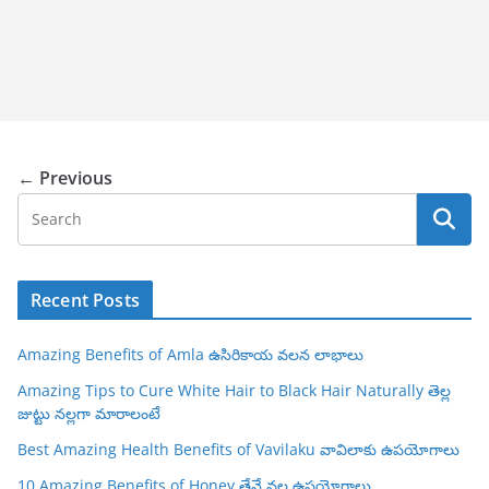
← Previous
Recent Posts
Amazing Benefits of Amla ఉసిరికాయ వలన లాభాలు
Amazing Tips to Cure White Hair to Black Hair Naturally తెల్ల
జుట్టు నల్లగా మారాలంటే
Best Amazing Health Benefits of Vavilaku వావిలాకు ఉపయోగాలు
10 Amazing Benefits of Honey తేనే వల్ల ఉపయోగాలు