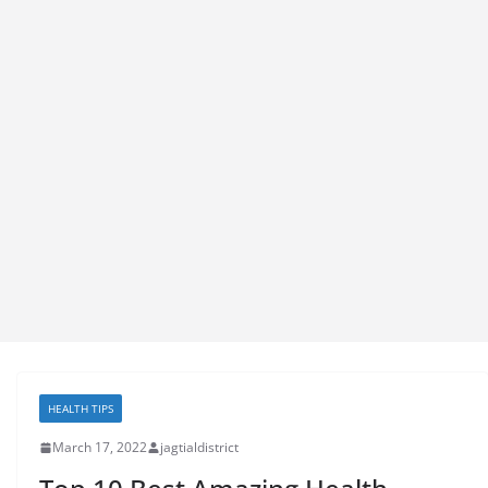
HEALTH TIPS
March 17, 2022
jagtialdistrict