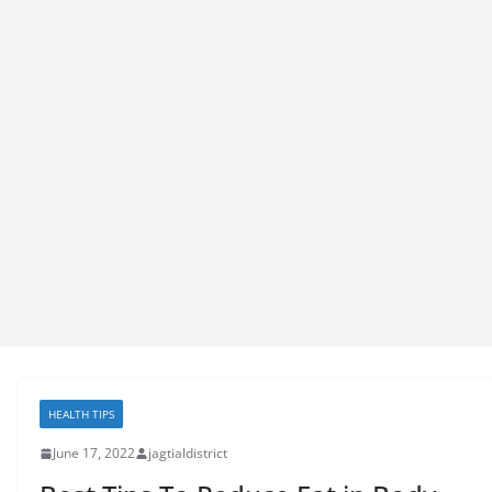
HEALTH TIPS
June 17, 2022
jagtialdistrict