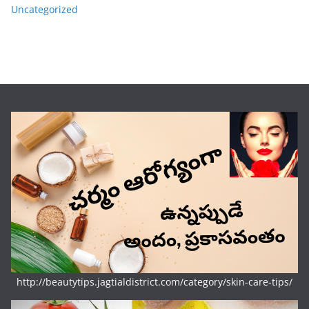
Uncategorized
http://beautytips.jagtialdistrict.com/category/skin-care-tips/