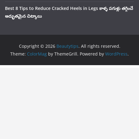
Best 8 Tips to Reduce Cracked Heels in Legs కాళ్ళ పగుళ్లు తగ్గించే
అద్భుతమైన చిట్కాలు
Copyright © 2026
Beautytips
. All rights reserved.
Theme:
ColorMag
by ThemeGrill. Powered by
WordPress
.