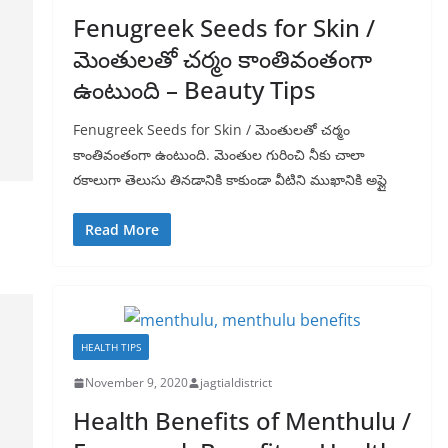
Fenugreek Seeds for Skin /
మెంతులతో చర్మం కాంతివంతంగా
ఉంటుంది – Beauty Tips
Fenugreek Seeds for Skin / మెంతులతో చర్మం
కాంతివంతంగా ఉంటుంది. మెంతుల గురించి నీకు చాలా
రకాలుగా తెలుసు తినడానికి కాకుండా వీటిని ముఖానికి అప్లై
Read More
HEALTH TIPS
November 9, 2020
jagtialdistrict
Health Benefits of Menthulu /