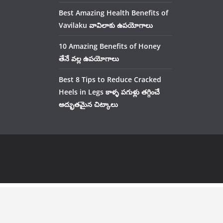
Best Amazing Health Benefits of
Vavilaku వావిలాకు ఉపయోగాలు
10 Amazing Benefits of Honey
తేనే వల్ల ఉపయోగాలు
Best 8 Tips to Reduce Cracked
Heels in Legs కాళ్ళ పగుళ్లు తగ్గించే
అద్భుతమైన చిట్కాలు