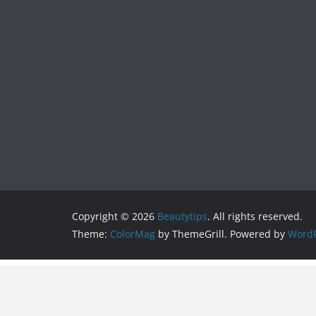
Copyright © 2026
Beautytips
. All rights reserved.
Theme:
ColorMag
by ThemeGrill. Powered by
WordP