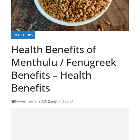
HEALTH TIPS
Health Benefits of
Menthulu / Fenugreek
Benefits – Health
Benefits
November 9, 2020
jagtialdistrict