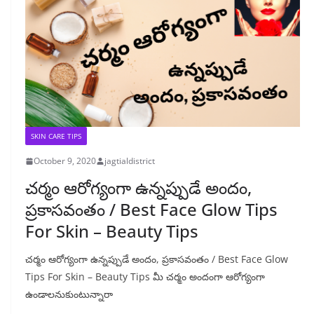
SKIN CARE TIPS
October 9, 2020
jagtialdistrict
చర్మం ఆరోగ్యంగా ఉన్నప్పుడే అందం,
ప్రకాసవంతం / Best Face Glow Tips
For Skin – Beauty Tips
చర్మం ఆరోగ్యంగా ఉన్నప్పుడే అందం, ప్రకాసవంతం / Best Face Glow
Tips For Skin – Beauty Tips మీ చర్మం అందంగా ఆరోగ్యంగా
ఉండాలనుకుంటున్నారా