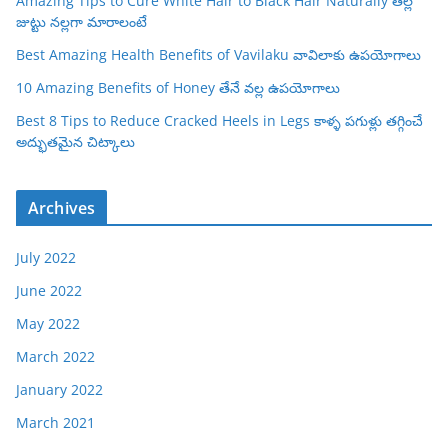
Amazing Tips to Cure White Hair to Black Hair Naturally తెల్ల
జుట్టు నల్లగా మారాలంటే
Best Amazing Health Benefits of Vavilaku వావిలాకు ఉపయోగాలు
10 Amazing Benefits of Honey తేనే వల్ల ఉపయోగాలు
Best 8 Tips to Reduce Cracked Heels in Legs కాళ్ళ పగుళ్లు తగ్గించే
అద్భుతమైన చిట్కాలు
Archives
July 2022
June 2022
May 2022
March 2022
January 2022
March 2021