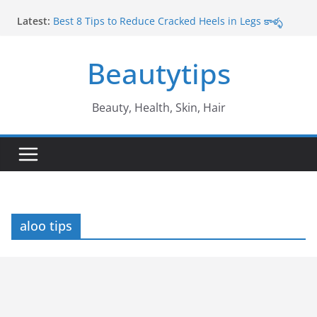
Skip
Latest:
Best 8 Tips to Reduce Cracked Heels in Legs కాళ్ళ
to
పగుళ్లు తగ్గించే అద్భుతమైన చిట్కాలు
content
Amazing Benefits of Amla ఉసిరికాయ వలన లాభాలు
Beautytips
Amazing Tips to Cure White Hair to Black Hair
Naturally తెల్ల జుట్టు నల్లగా మారాలంటే
Best Amazing Health Benefits of Vavilaku వావిలాకు
ఉపయోగాలు
Beauty, Health, Skin, Hair
10 Amazing Benefits of Honey తేనే వల్ల ఉపయోగాలు
aloo tips