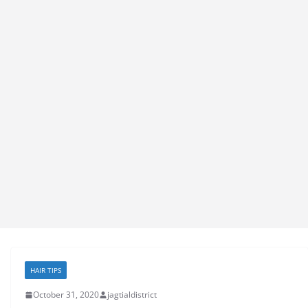
HAIR TIPS
October 31, 2020
jagtialdistrict