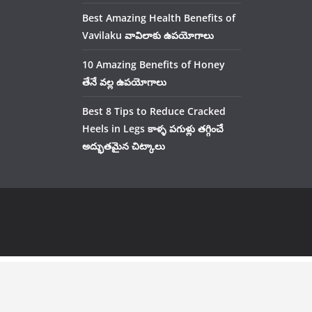
Best Amazing Health Benefits of
Vavilaku వావిలాకు ఉపయోగాలు
10 Amazing Benefits of Honey
తేనే వల్ల ఉపయోగాలు
Best 8 Tips to Reduce Cracked
Heels in Legs కాళ్ళ పగుళ్లు తగ్గించే
అద్భుతమైన చిట్కాలు