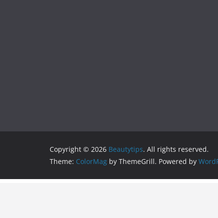
Copyright © 2026
Beautytips
. All rights reserved.
Theme:
ColorMag
by ThemeGrill. Powered by
WordP