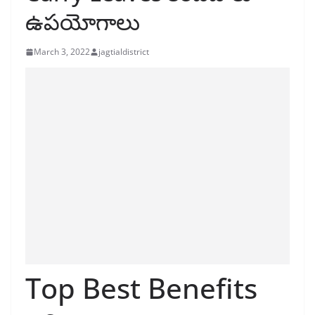
ఉపయోగాలు
March 3, 2022
jagtialdistrict
Top Best Benefits