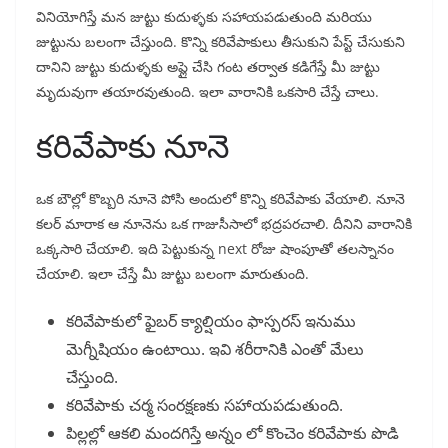
వినియోగిస్తే మన జుట్టు కుదుళ్ళకు సహాయపడుతుంది మరియు
జుట్టును బలంగా చేస్తుంది. కొన్ని కరివేపాకులు తీసుకుని పేస్ట్ చేసుకుని
దానిని జుట్టు కుదుళ్ళకు అప్లై చేసి గంట తర్వాత కడిగేస్తే మీ జుట్టు
మృదువుగా తయారవుతుంది. ఇలా వారానికి ఒకసారి చేస్తే చాలు.
కరివేపాకు నూనె
ఒక బౌల్లో కొబ్బరి నూనె పోసి అందులో కొన్ని కరివేపాకు వేయాలి. నూనె
కలర్ మారాక ఆ నూనెను ఒక గాజుసీసాలో భద్రపరచాలి. దీనిని వారానికి
ఒక్కసారి చేయాలి. ఇది పెట్టుకున్న next రోజు షాంపూతో తలస్నానం
చేయాలి. ఇలా చేస్తే మీ జుట్టు బలంగా మారుతుంది.
కరివేపాకులో ఫైబర్ క్యాల్షియం ఫాస్పరస్ ఇనుము
మెగ్నీషియం ఉంటాయి. ఇవి శరీరానికి ఎంతో మేలు
చేస్తుంది.
కరివేపాకు చర్మ సంరక్షణకు సహాయపడుతుంది.
పిల్లల్లో ఆకలి మందగిస్తే అన్నం లో కొంచెం కరివేపాకు పొడి