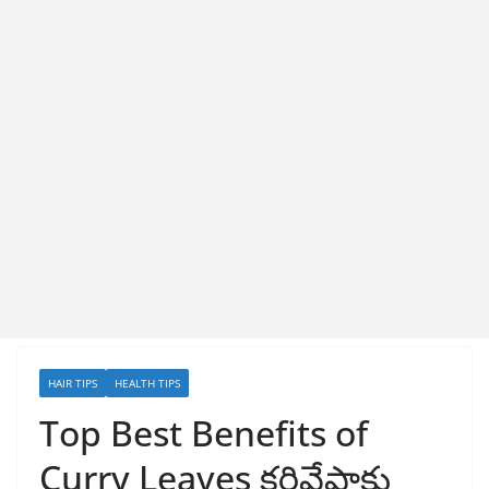
HAIR TIPS
HEALTH TIPS
Top Best Benefits of
Curry Leaves కరివేపాకు