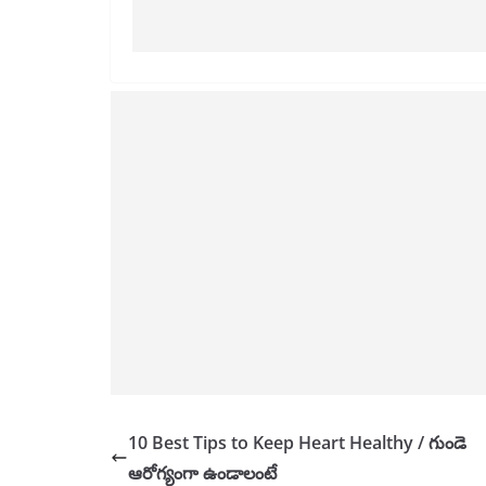
10 Best Tips to Keep Heart Healthy / గుండె
ఆరోగ్యంగా ఉండాలంటే