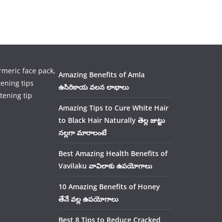
Amazing Benefits of Amla
ఉసిరికాయ వలన లాభాలు
tening tip
Amazing Tips to Cure White Hair
to Black Hair Naturally తెల్ల జుట్టు
నల్లగా మారాలంటే
Best Amazing Health Benefits of
Vavilaku వావిలాకు ఉపయోగాలు
10 Amazing Benefits of Honey
తేనే వల్ల ఉపయోగాలు
Best 8 Tips to Reduce Cracked