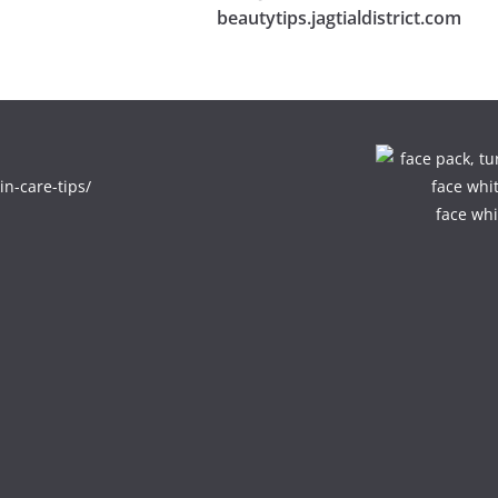
beautytips.jagtialdistrict.com
in-care-tips/
face whi