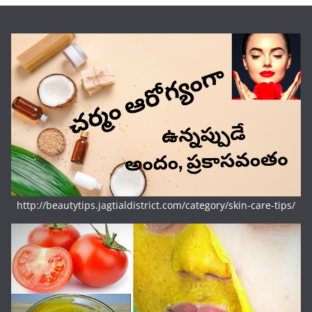
http://beautytips.jagtialdistrict.com/category/skin-care-tips/