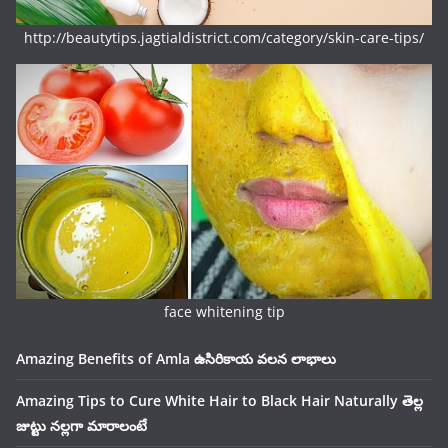
http://beautytips.jagtialdistrict.com/category/skin-care-tips/
face whitening tip
Amazing Benefits of Amla ఉసిరికాయ వలన లాభాలు
Amazing Tips to Cure White Hair to Black Hair Naturally తెల్ల
జుట్టు నల్లగా మారాలంటే