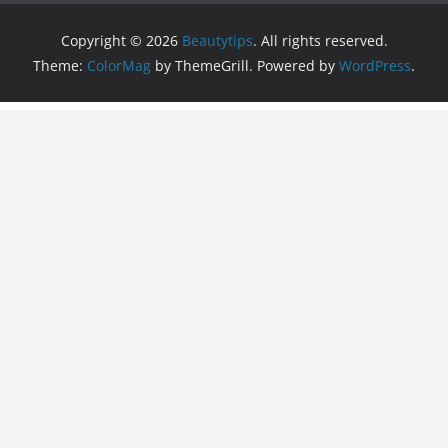
Copyright © 2026
Beautytips
. All rights reserved.
Theme:
ColorMag
by ThemeGrill. Powered by
WordPress
.