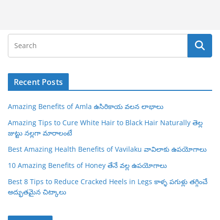
Recent Posts
Amazing Benefits of Amla ఉసిరికాయ వలన లాభాలు
Amazing Tips to Cure White Hair to Black Hair Naturally తెల్ల
జుట్టు నల్లగా మారాలంటే
Best Amazing Health Benefits of Vavilaku వావిలాకు ఉపయోగాలు
10 Amazing Benefits of Honey తేనే వల్ల ఉపయోగాలు
Best 8 Tips to Reduce Cracked Heels in Legs కాళ్ళ పగుళ్లు తగ్గించే
అద్భుతమైన చిట్కాలు