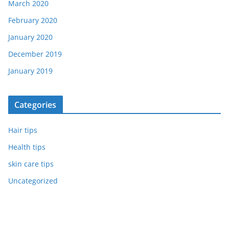
March 2020
February 2020
January 2020
December 2019
January 2019
Categories
Hair tips
Health tips
skin care tips
Uncategorized