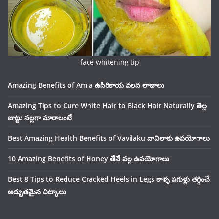
face whitening tip
Amazing Benefits of Amla ఉసిరికాయ వలన లాభాలు
Amazing Tips to Cure White Hair to Black Hair Naturally తెల్ల
జుట్టు నల్లగా మారాలంటే
Best Amazing Health Benefits of Vavilaku వావిలాకు ఉపయోగాలు
10 Amazing Benefits of Honey తేనే వల్ల ఉపయోగాలు
Best 8 Tips to Reduce Cracked Heels in Legs కాళ్ళ పగుళ్లు తగ్గించే
అద్భుతమైన చిట్కాలు