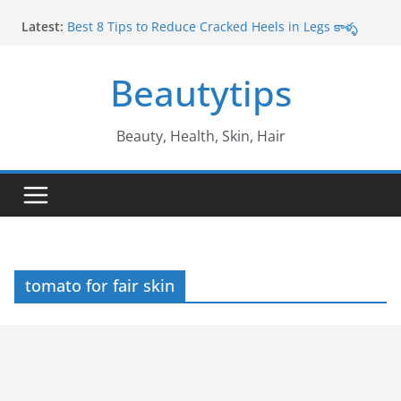
Skip
Latest:
Best 8 Tips to Reduce Cracked Heels in Legs కాళ్ళ
to
పగుళ్లు తగ్గించే అద్భుతమైన చిట్కాలు
content
Amazing Benefits of Amla ఉసిరికాయ వలన లాభాలు
Beautytips
Amazing Tips to Cure White Hair to Black Hair
Naturally తెల్ల జుట్టు నల్లగా మారాలంటే
Best Amazing Health Benefits of Vavilaku వావిలాకు
ఉపయోగాలు
Beauty, Health, Skin, Hair
10 Amazing Benefits of Honey తేనే వల్ల ఉపయోగాలు
tomato for fair skin