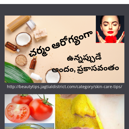
http://beautytips.jagtialdistrict.com/category/skin-care-tips/