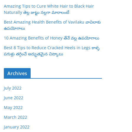
Amazing Tips to Cure White Hair to Black Hair
Naturally తెల్ల జుట్టు నల్లగా మారాలంటే
Best Amazing Health Benefits of Vavilaku వావిలాకు
ఉపయోగాలు
10 Amazing Benefits of Honey తేనే వల్ల ఉపయోగాలు
Best 8 Tips to Reduce Cracked Heels in Legs కాళ్ళ
పగుళ్లు తగ్గించే అద్భుతమైన చిట్కాలు
Archives
July 2022
June 2022
May 2022
March 2022
January 2022