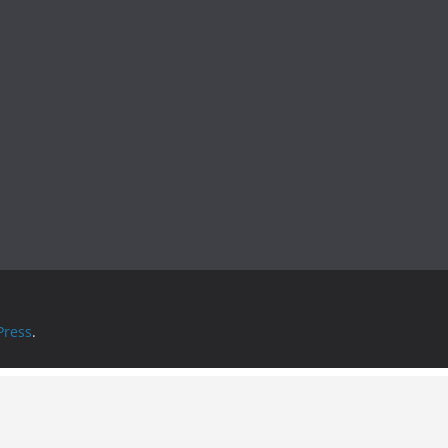
ress
.