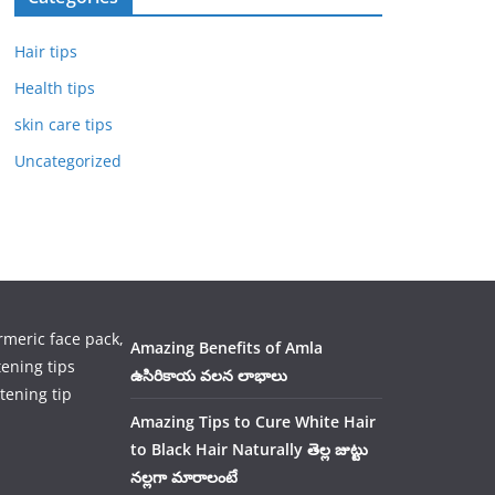
Hair tips
Health tips
skin care tips
Uncategorized
Amazing Benefits of Amla
ఉసిరికాయ వలన లాభాలు
tening tip
Amazing Tips to Cure White Hair
to Black Hair Naturally తెల్ల జుట్టు
నల్లగా మారాలంటే