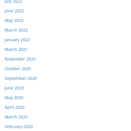
July 2022
June 2022
May 2022
March 2022
January 2022
March 2021
November 2020
October 2020
September 2020
June 2020
May 2020
April 2020
March 2020
February 2020