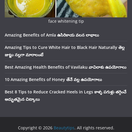
face whitening tip
Amazing Benefits of Amla ఉసిరికాయ వలన లాభాలు
Amazing Tips to Cure White Hair to Black Hair Naturally తెల్ల
జుట్టు నల్లగా మారాలంటే
Best Amazing Health Benefits of Vavilaku వావిలాకు ఉపయోగాలు
10 Amazing Benefits of Honey తేనే వల్ల ఉపయోగాలు
Best 8 Tips to Reduce Cracked Heels in Legs కాళ్ళ పగుళ్లు తగ్గించే
అద్భుతమైన చిట్కాలు
Copyright © 2026
Beautytips
. All rights reserved.