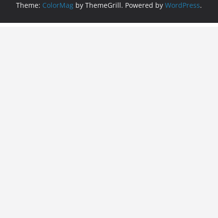
Theme:
ColorMag
by ThemeGrill. Powered by
WordPress
.