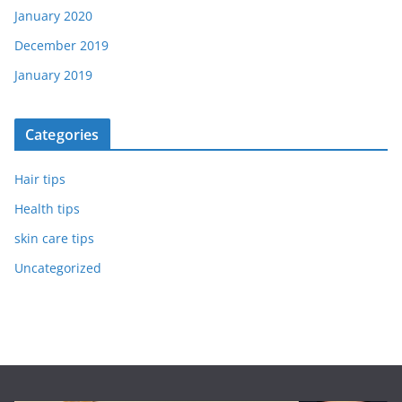
January 2020
December 2019
January 2019
Categories
Hair tips
Health tips
skin care tips
Uncategorized