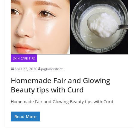
SKIN CARE TIPS
April 22, 2020
jagtialdistrict
Homemade Fair and Glowing
Beauty tips with Curd
Homemade Fair and Glowing Beauty tips with Curd
Read More