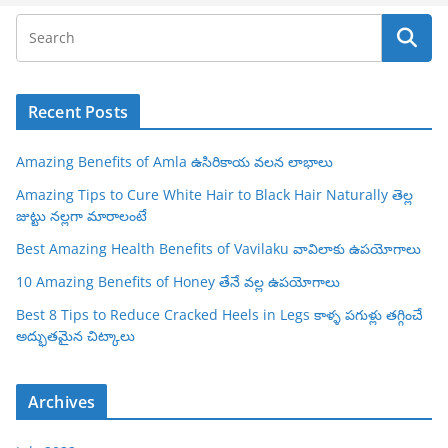
Recent Posts
Amazing Benefits of Amla ఉసిరికాయ వలన లాభాలు
Amazing Tips to Cure White Hair to Black Hair Naturally తెల్ల
జుట్టు నల్లగా మారాలంటే
Best Amazing Health Benefits of Vavilaku వావిలాకు ఉపయోగాలు
10 Amazing Benefits of Honey తేనే వల్ల ఉపయోగాలు
Best 8 Tips to Reduce Cracked Heels in Legs కాళ్ళ పగుళ్లు తగ్గించే
అద్భుతమైన చిట్కాలు
Archives