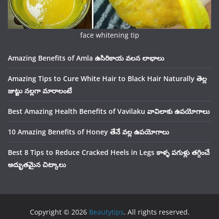
face whitening tip
Amazing Benefits of Amla ఉసిరికాయ వలన లాభాలు
Amazing Tips to Cure White Hair to Black Hair Naturally తెల్ల
జుట్టు నల్లగా మారాలంటే
Best Amazing Health Benefits of Vavilaku వావిలాకు ఉపయోగాలు
10 Amazing Benefits of Honey తేనే వల్ల ఉపయోగాలు
Best 8 Tips to Reduce Cracked Heels in Legs కాళ్ళ పగుళ్లు తగ్గించే
అద్భుతమైన చిట్కాలు
Copyright © 2026
Beautytips
. All rights reserved.