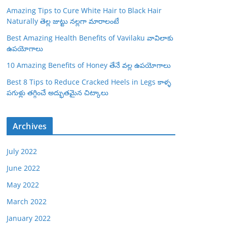
Amazing Tips to Cure White Hair to Black Hair
Naturally తెల్ల జుట్టు నల్లగా మారాలంటే
Best Amazing Health Benefits of Vavilaku వావిలాకు
ఉపయోగాలు
10 Amazing Benefits of Honey తేనే వల్ల ఉపయోగాలు
Best 8 Tips to Reduce Cracked Heels in Legs కాళ్ళ
పగుళ్లు తగ్గించే అద్భుతమైన చిట్కాలు
Archives
July 2022
June 2022
May 2022
March 2022
January 2022