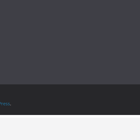
ress
.