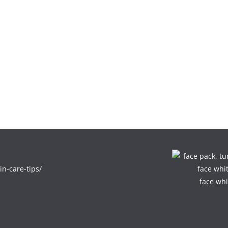
in-care-tips/
face whi