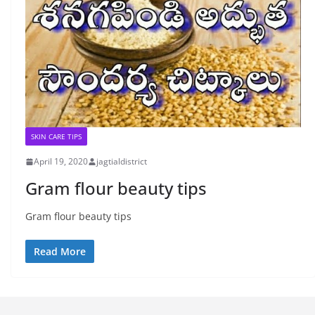
SKIN CARE TIPS
April 19, 2020
jagtialdistrict
Gram flour beauty tips
Gram flour beauty tips
Read More