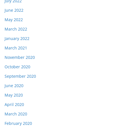
July 2022
June 2022
May 2022
March 2022
January 2022
March 2021
November 2020
October 2020
September 2020
June 2020
May 2020
April 2020
March 2020
February 2020