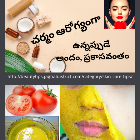
http://beautytips.jagtialdistrict.com/category/skin-care-tips/