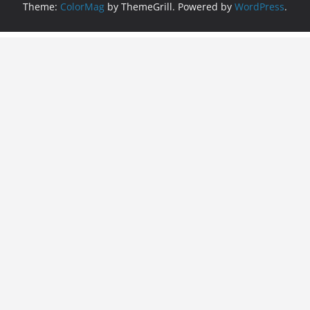
Theme:
ColorMag
by ThemeGrill. Powered by
WordPress
.