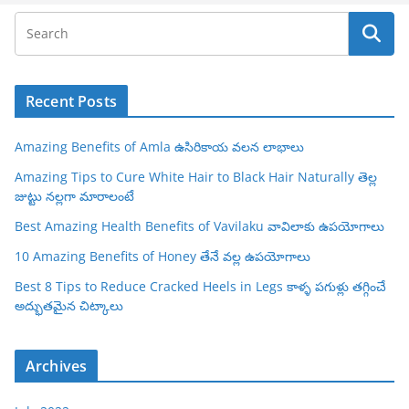
Recent Posts
Amazing Benefits of Amla ఉసిరికాయ వలన లాభాలు
Amazing Tips to Cure White Hair to Black Hair Naturally తెల్ల
జుట్టు నల్లగా మారాలంటే
Best Amazing Health Benefits of Vavilaku వావిలాకు ఉపయోగాలు
10 Amazing Benefits of Honey తేనే వల్ల ఉపయోగాలు
Best 8 Tips to Reduce Cracked Heels in Legs కాళ్ళ పగుళ్లు తగ్గించే
అద్భుతమైన చిట్కాలు
Archives