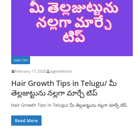
HAIR TIPS
February 17, 2020
jagtialdistrict
Hair Growth Tips in Telugu/ మీ
తెల్లజుట్టును నల్లగా మార్చే టిప్
Hair Growth Tips in Telugu/ మీ తెల్లజుట్టును నల్లగా మార్చే టిప్
Read More