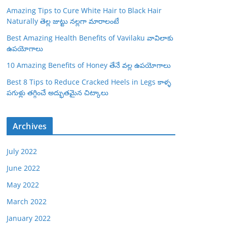
Amazing Tips to Cure White Hair to Black Hair
Naturally తెల్ల జుట్టు నల్లగా మారాలంటే
Best Amazing Health Benefits of Vavilaku వావిలాకు
ఉపయోగాలు
10 Amazing Benefits of Honey తేనే వల్ల ఉపయోగాలు
Best 8 Tips to Reduce Cracked Heels in Legs కాళ్ళ
పగుళ్లు తగ్గించే అద్భుతమైన చిట్కాలు
Archives
July 2022
June 2022
May 2022
March 2022
January 2022