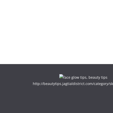
http://beautytips.jagtialdistrict.com/category/sk