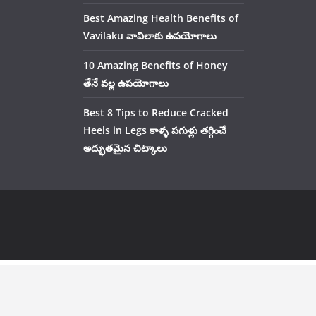
Best Amazing Health Benefits of
Vavilaku వావిలాకు ఉపయోగాలు
10 Amazing Benefits of Honey
తేనే వల్ల ఉపయోగాలు
Best 8 Tips to Reduce Cracked
Heels in Legs కాళ్ళ పగుళ్లు తగ్గించే
అద్భుతమైన చిట్కాలు