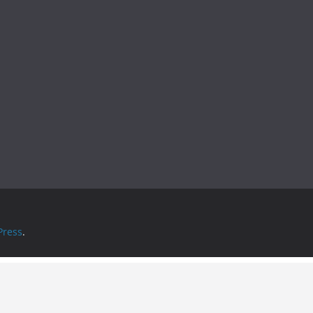
ress
.