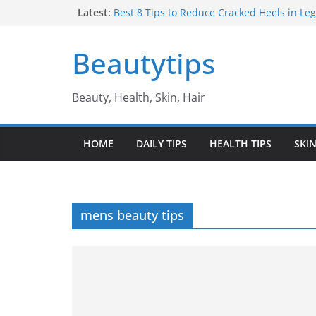
Skip
Latest:
Best 8 Tips to Reduce Cracked Heels in Legs 
తగ్గించే అద్భుతమైన చిట్కాలు
to
Amazing Benefits of Amla ఉసిరికాయ వలన ల
content
Beautytips
Amazing Tips to Cure White Hair to Black Hai
జుట్టు నల్లగా మారాలంటే
Best Amazing Health Benefits of Vavilaku వ
Beauty, Health, Skin, Hair
ఉపయోగాలు
10 Amazing Benefits of Honey తేనే వల్ల ఉప
HOME
DAILY TIPS
HEALTH TIPS
SKIN
mens beauty tips