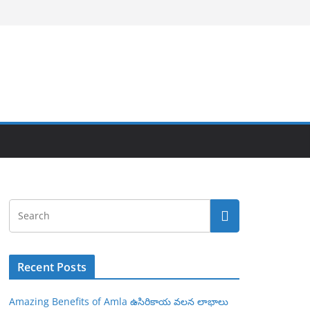
Recent Posts
Amazing Benefits of Amla ఉసిరికాయ వలన లాభాలు