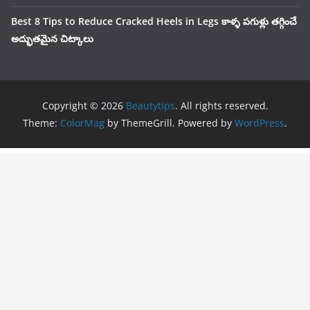
Best 8 Tips to Reduce Cracked Heels in Legs కాళ్ళ పగుళ్లు తగ్గించే
అద్భుతమైన చిట్కాలు
Copyright © 2026
Beautytips
. All rights reserved.
Theme:
ColorMag
by ThemeGrill. Powered by
WordPress
.