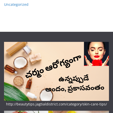
Uncategorized
http://beautytips.jagtialdistrict.com/category/skin-care-tips/