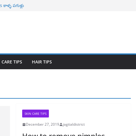
కాళ్ళ పగుళ్లు
ాభాలు
r Naturally తెల్ల
ావిలాకు
యోగాలు
 CARE TIPS
HAIR TIPS
SKIN CARE TIPS
December 27, 2019
jagtialdistrict
How to remove pimples