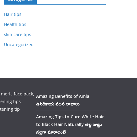
Hair tips
Health tips
skin care tips
Uncategorized
Amazing Benefits of Amla
ఉసిరికాయ వలన లాభాలు
tening tip
Amazing Tips to Cure White Hair
to Black Hair Naturally తెల్ల జుట్టు
నల్లగా మారాలంటే