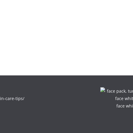
in-care-tips/
face whi