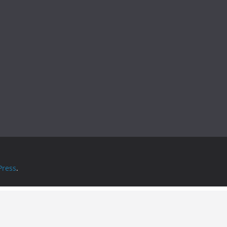
ress
.