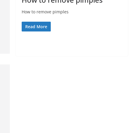
How to remove pimples
Read More