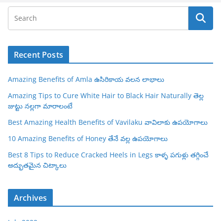
Recent Posts
Amazing Benefits of Amla ఉసిరికాయ వలన లాభాలు
Amazing Tips to Cure White Hair to Black Hair Naturally తెల్ల
జుట్టు నల్లగా మారాలంటే
Best Amazing Health Benefits of Vavilaku వావిలాకు ఉపయోగాలు
10 Amazing Benefits of Honey తేనే వల్ల ఉపయోగాలు
Best 8 Tips to Reduce Cracked Heels in Legs కాళ్ళ పగుళ్లు తగ్గించే
అద్భుతమైన చిట్కాలు
Archives