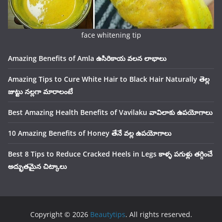
face whitening tip
Amazing Benefits of Amla ఉసిరికాయ వలన లాభాలు
Amazing Tips to Cure White Hair to Black Hair Naturally తెల్ల
జుట్టు నల్లగా మారాలంటే
Best Amazing Health Benefits of Vavilaku వావిలాకు ఉపయోగాలు
10 Amazing Benefits of Honey తేనే వల్ల ఉపయోగాలు
Best 8 Tips to Reduce Cracked Heels in Legs కాళ్ళ పగుళ్లు తగ్గించే
అద్భుతమైన చిట్కాలు
Copyright © 2026
Beautytips
. All rights reserved.