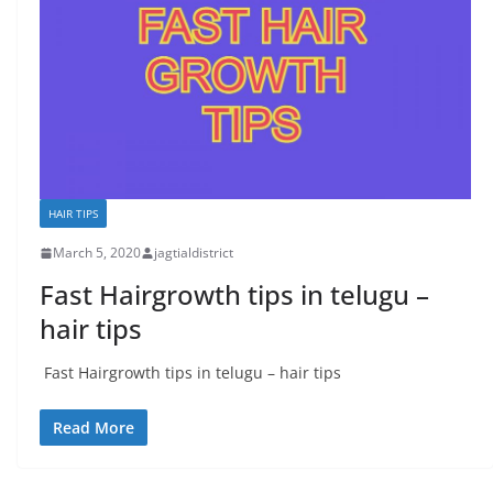
HAIR TIPS
March 5, 2020
jagtialdistrict
Fast Hairgrowth tips in telugu –
hair tips
Fast Hairgrowth tips in telugu – hair tips
Read More