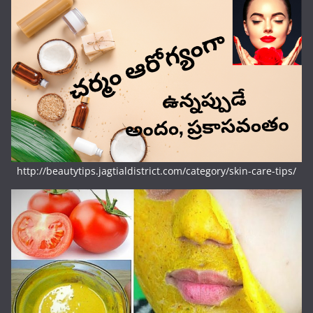
http://beautytips.jagtialdistrict.com/category/skin-care-tips/