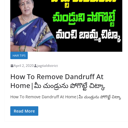
HAIR TIPS
April 2, 2020
jagtialdistrict
How To Remove Dandruff At
Home|మీ చుండ్రును పోగొట్టే చిట్కా
How To Remove Dandruff At Home|మీ చుండ్రును పోగొట్టే చిట్కా
Read More