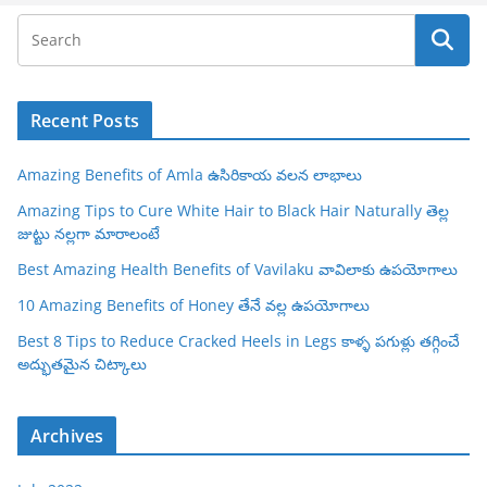
Recent Posts
Amazing Benefits of Amla ఉసిరికాయ వలన లాభాలు
Amazing Tips to Cure White Hair to Black Hair Naturally తెల్ల
జుట్టు నల్లగా మారాలంటే
Best Amazing Health Benefits of Vavilaku వావిలాకు ఉపయోగాలు
10 Amazing Benefits of Honey తేనే వల్ల ఉపయోగాలు
Best 8 Tips to Reduce Cracked Heels in Legs కాళ్ళ పగుళ్లు తగ్గించే
అద్భుతమైన చిట్కాలు
Archives