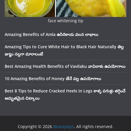
face whitening tip
Amazing Benefits of Amla ఉసిరికాయ వలన లాభాలు
Amazing Tips to Cure White Hair to Black Hair Naturally తెల్ల
జుట్టు నల్లగా మారాలంటే
Best Amazing Health Benefits of Vavilaku వావిలాకు ఉపయోగాలు
10 Amazing Benefits of Honey తేనే వల్ల ఉపయోగాలు
Best 8 Tips to Reduce Cracked Heels in Legs కాళ్ళ పగుళ్లు తగ్గించే
అద్భుతమైన చిట్కాలు
Copyright © 2026
Beautytips
. All rights reserved.