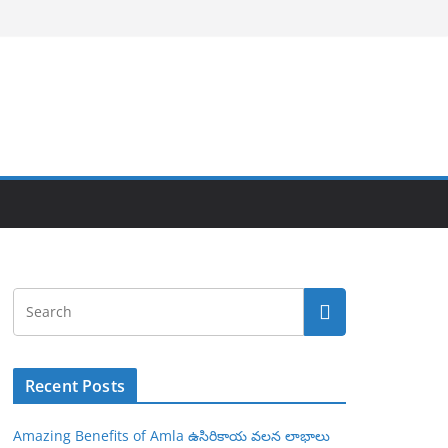
Recent Posts
Amazing Benefits of Amla ఉసిరికాయ వలన లాభాలు