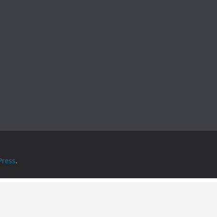
ress
.