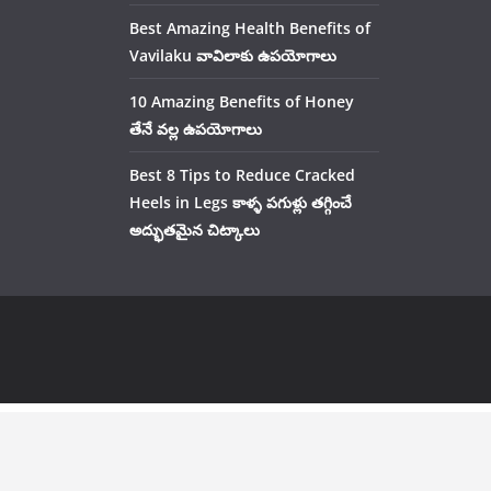
Best Amazing Health Benefits of
Vavilaku వావిలాకు ఉపయోగాలు
10 Amazing Benefits of Honey
తేనే వల్ల ఉపయోగాలు
Best 8 Tips to Reduce Cracked
Heels in Legs కాళ్ళ పగుళ్లు తగ్గించే
అద్భుతమైన చిట్కాలు