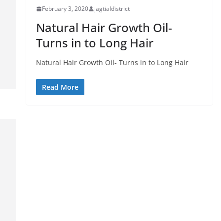
February 3, 2020
jagtialdistrict
Natural Hair Growth Oil-
Turns in to Long Hair
Natural Hair Growth Oil- Turns in to Long Hair
Read More