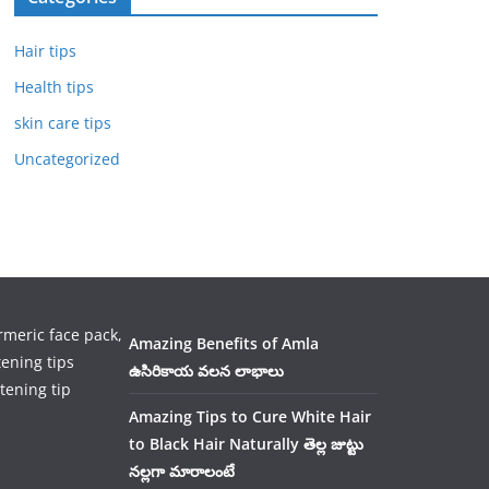
Hair tips
Health tips
skin care tips
Uncategorized
Amazing Benefits of Amla
ఉసిరికాయ వలన లాభాలు
tening tip
Amazing Tips to Cure White Hair
to Black Hair Naturally తెల్ల జుట్టు
నల్లగా మారాలంటే