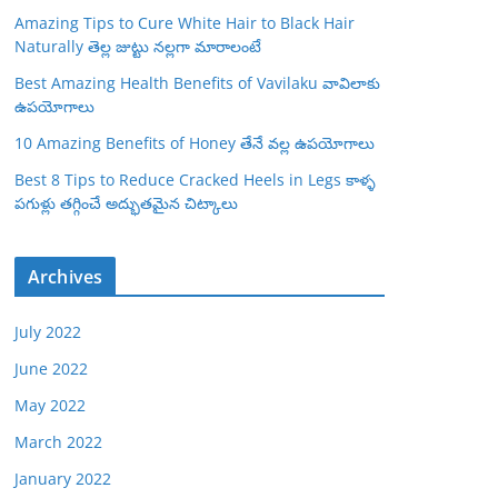
Amazing Tips to Cure White Hair to Black Hair
Naturally తెల్ల జుట్టు నల్లగా మారాలంటే
Best Amazing Health Benefits of Vavilaku వావిలాకు
ఉపయోగాలు
10 Amazing Benefits of Honey తేనే వల్ల ఉపయోగాలు
Best 8 Tips to Reduce Cracked Heels in Legs కాళ్ళ
పగుళ్లు తగ్గించే అద్భుతమైన చిట్కాలు
Archives
July 2022
June 2022
May 2022
March 2022
January 2022