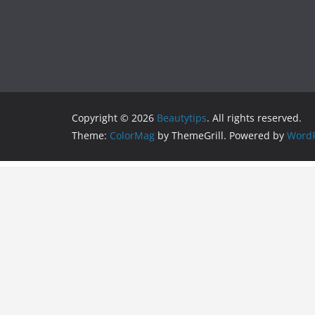
Copyright © 2026
Beautytips
. All rights reserved.
Theme:
ColorMag
by ThemeGrill. Powered by
WordP