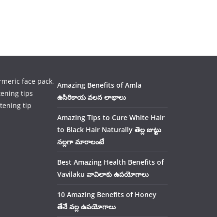
Amazing Benefits of Amla
ఉసిరికాయ వలన లాభాలు
tening tip
Amazing Tips to Cure White Hair
to Black Hair Naturally తెల్ల జుట్టు
నల్లగా మారాలంటే
Best Amazing Health Benefits of
Vavilaku వావిలాకు ఉపయోగాలు
10 Amazing Benefits of Honey
తేనే వల్ల ఉపయోగాలు