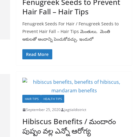
Fenugreek Seeds to Prevent
Hair Fall – Hair Tips
Fenugreek Seeds For Hair / Fenugreek Seeds to
Prevent Hair Fall – Hair Tips మెంతులు, మెంతి
ఆకులతో అందాన్ని పెంచుకోవచ్చు. ఇందులో
Read More
HAIR TIPS
HEALTH TIPS
September 25, 2020
jagtialdistrict
Hibiscus Benefits / మందారం
పుష్పం వల్ల ఎన్నో ఆరోగ్య