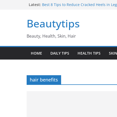
Skip
Latest:
Best 8 Tips to Reduce Cracked Heels in Legs 
తగ్గించే అద్భుతమైన చిట్కాలు
to
Amazing Benefits of Amla ఉసిరికాయ వలన ల
content
Beautytips
Amazing Tips to Cure White Hair to Black Hai
జుట్టు నల్లగా మారాలంటే
Best Amazing Health Benefits of Vavilaku వ
Beauty, Health, Skin, Hair
ఉపయోగాలు
10 Amazing Benefits of Honey తేనే వల్ల ఉప
HOME
DAILY TIPS
HEALTH TIPS
SKIN
hair benefits