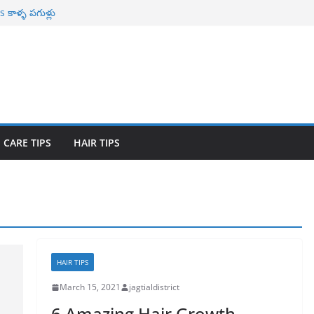
కాళ్ళ పగుళ్లు
ాభాలు
r Naturally తెల్ల
ావిలాకు
యోగాలు
 CARE TIPS
HAIR TIPS
HAIR TIPS
March 15, 2021
jagtialdistrict
6 Amazing Hair Growth