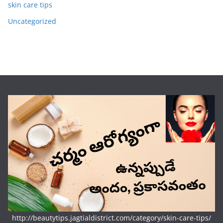
skin care tips
Uncategorized
http://beautytips.jagtialdistrict.com/category/skin-care-tips/