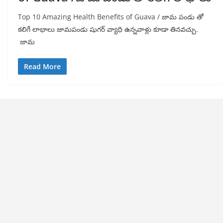
Top 10 Amazing Health Benefits of Guava / జామ పండు తో
కలిగే లాభాలు జామపండు షుగర్ వ్యాధి ఉన్నవాళ్లు కూడా తినవచ్చు.
జామ
Read More