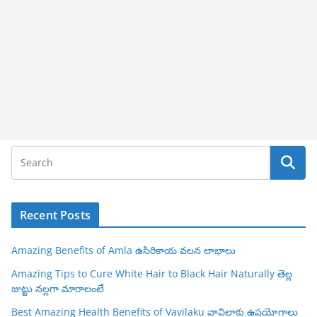
Recent Posts
Amazing Benefits of Amla ఉసిరికాయ వలన లాభాలు
Amazing Tips to Cure White Hair to Black Hair Naturally తెల్ల
జుట్టు నల్లగా మారాలంటే
Best Amazing Health Benefits of Vavilaku వావిలాకు ఉపయోగాలు