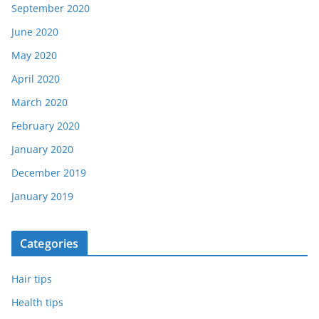
September 2020
June 2020
May 2020
April 2020
March 2020
February 2020
January 2020
December 2019
January 2019
Categories
Hair tips
Health tips