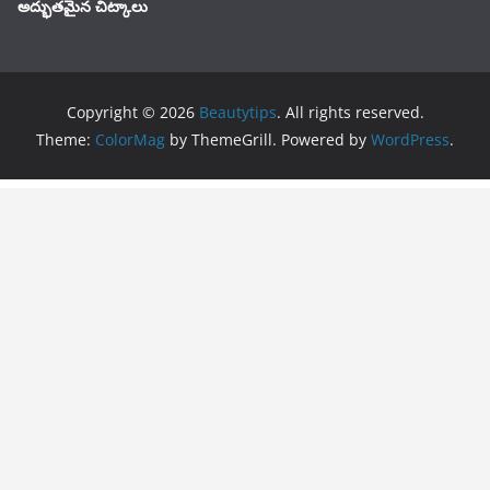
అద్భుతమైన చిట్కాలు
Copyright © 2026
Beautytips
. All rights reserved.
Theme:
ColorMag
by ThemeGrill. Powered by
WordPress
.