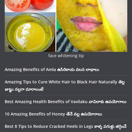
face whitening tip
Amazing Benefits of Amla ఉసిరికాయ వలన లాభాలు
Amazing Tips to Cure White Hair to Black Hair Naturally తెల్ల
జుట్టు నల్లగా మారాలంటే
Best Amazing Health Benefits of Vavilaku వావిలాకు ఉపయోగాలు
10 Amazing Benefits of Honey తేనే వల్ల ఉపయోగాలు
Best 8 Tips to Reduce Cracked Heels in Legs కాళ్ళ పగుళ్లు తగ్గించే