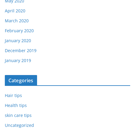
May 2020
April 2020
March 2020
February 2020
January 2020
December 2019
January 2019
Categories
Hair tips
Health tips
skin care tips
Uncategorized