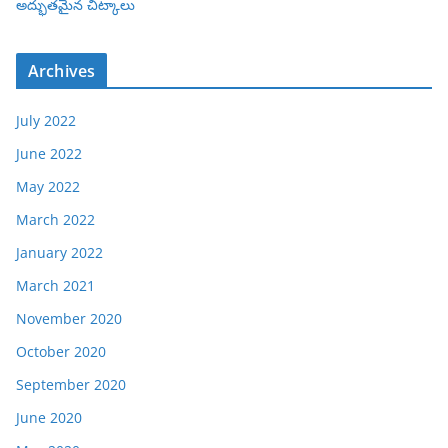
అద్భుతమైన చిట్కాలు
Archives
July 2022
June 2022
May 2022
March 2022
January 2022
March 2021
November 2020
October 2020
September 2020
June 2020