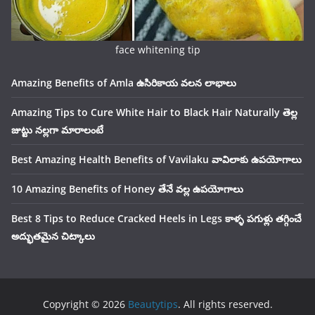
face whitening tip
Amazing Benefits of Amla ఉసిరికాయ వలన లాభాలు
Amazing Tips to Cure White Hair to Black Hair Naturally తెల్ల
జుట్టు నల్లగా మారాలంటే
Best Amazing Health Benefits of Vavilaku వావిలాకు ఉపయోగాలు
10 Amazing Benefits of Honey తేనే వల్ల ఉపయోగాలు
Best 8 Tips to Reduce Cracked Heels in Legs కాళ్ళ పగుళ్లు తగ్గించే
అద్భుతమైన చిట్కాలు
Copyright © 2026
Beautytips
. All rights reserved.