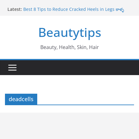
Skip
Latest:
Best 8 Tips to Reduce Cracked Heels in Legs కాళ్ళ
to
పగుళ్లు తగ్గించే అద్భుతమైన చిట్కాలు
content
Amazing Benefits of Amla ఉసిరికాయ వలన లాభాలు
Beautytips
Amazing Tips to Cure White Hair to Black Hair
Naturally తెల్ల జుట్టు నల్లగా మారాలంటే
Best Amazing Health Benefits of Vavilaku వావిలాకు
ఉపయోగాలు
Beauty, Health, Skin, Hair
10 Amazing Benefits of Honey తేనే వల్ల ఉపయోగాలు
deadcells