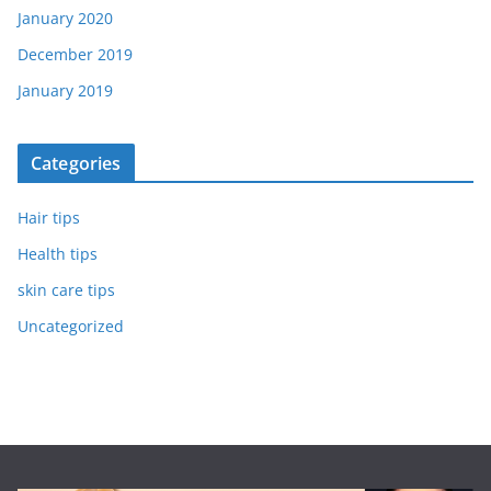
January 2020
December 2019
January 2019
Categories
Hair tips
Health tips
skin care tips
Uncategorized