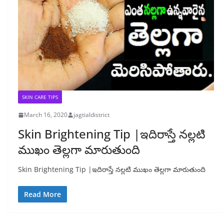
SKIN CARE TIPS
March 16, 2020
jagtialdistrict
Skin Brightening Tip |ఇదిరాస్తే నల్లటి
ముఖం తెల్లగా మారుతుంది
Skin Brightening Tip |ఇదిరాస్తే నల్లటి ముఖం తెల్లగా మారుతుంది
Read More