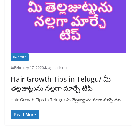
HAIR TIPS
February 17, 2020
jagtialdistrict
Hair Growth Tips in Telugu/ మీ
తెల్లజుట్టును నల్లగా మార్చే టిప్
Hair Growth Tips in Telugu/ మీ తెల్లజుట్టును నల్లగా మార్చే టిప్
Read More