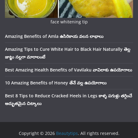
face whitening tip
Amazing Benefits of Amla ఉసిరికాయ వలన లాభాలు
Amazing Tips to Cure White Hair to Black Hair Naturally తెల్ల
జుట్టు నల్లగా మారాలంటే
Best Amazing Health Benefits of Vavilaku వావిలాకు ఉపయోగాలు
10 Amazing Benefits of Honey తేనే వల్ల ఉపయోగాలు
Best 8 Tips to Reduce Cracked Heels in Legs కాళ్ళ పగుళ్లు తగ్గించే
అద్భుతమైన చిట్కాలు
Copyright © 2026
Beautytips
. All rights reserved.