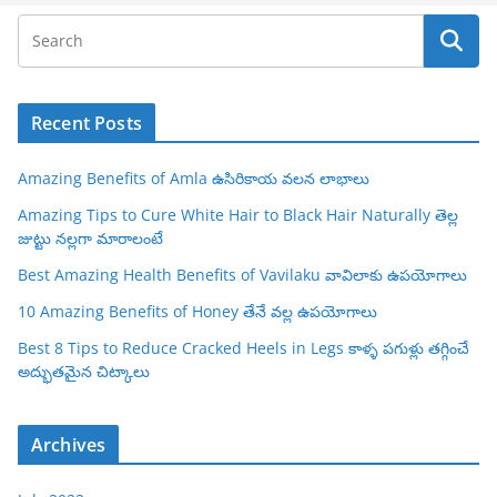
Recent Posts
Amazing Benefits of Amla ఉసిరికాయ వలన లాభాలు
Amazing Tips to Cure White Hair to Black Hair Naturally తెల్ల
జుట్టు నల్లగా మారాలంటే
Best Amazing Health Benefits of Vavilaku వావిలాకు ఉపయోగాలు
10 Amazing Benefits of Honey తేనే వల్ల ఉపయోగాలు
Best 8 Tips to Reduce Cracked Heels in Legs కాళ్ళ పగుళ్లు తగ్గించే
అద్భుతమైన చిట్కాలు
Archives