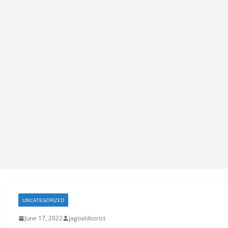
UNCATEGORIZED
June 17, 2022
jagtialdistrict