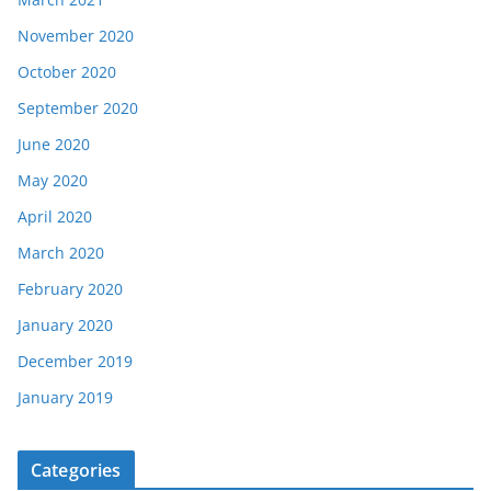
November 2020
October 2020
September 2020
June 2020
May 2020
April 2020
March 2020
February 2020
January 2020
December 2019
January 2019
Categories