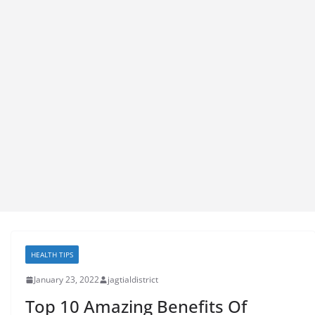
HEALTH TIPS
January 23, 2022
jagtialdistrict
Top 10 Amazing Benefits Of