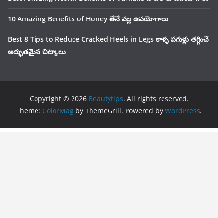
10 Amazing Benefits of Honey తేనే వల్ల ఉపయోగాలు
Best 8 Tips to Reduce Cracked Heels in Legs కాళ్ళ పగుళ్లు తగ్గించే
అద్భుతమైన చిట్కాలు
Copyright © 2026
Beautytips
. All rights reserved.
Theme:
ColorMag
by ThemeGrill. Powered by
WordPress
.