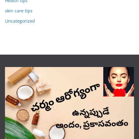
Health tips
skin care tips
Uncategorized