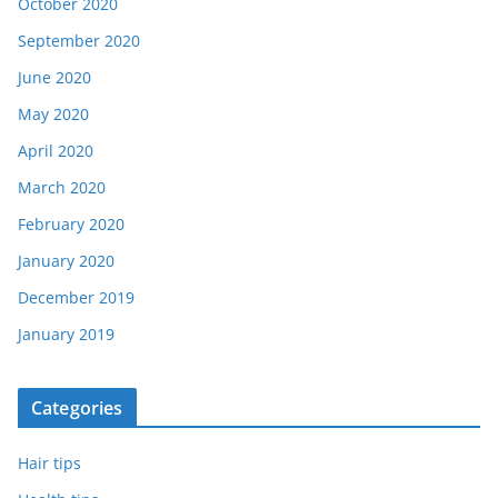
October 2020
September 2020
June 2020
May 2020
April 2020
March 2020
February 2020
January 2020
December 2019
January 2019
Categories
Hair tips