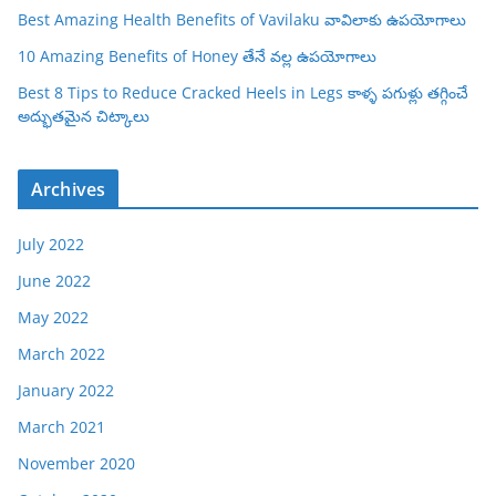
Best Amazing Health Benefits of Vavilaku వావిలాకు ఉపయోగాలు
10 Amazing Benefits of Honey తేనే వల్ల ఉపయోగాలు
Best 8 Tips to Reduce Cracked Heels in Legs కాళ్ళ పగుళ్లు తగ్గించే
అద్భుతమైన చిట్కాలు
Archives
July 2022
June 2022
May 2022
March 2022
January 2022
March 2021
November 2020