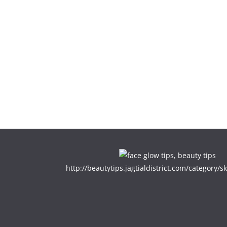
http://beautytips.jagtialdistrict.com/category/sk