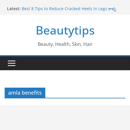
Skip
Latest:
Best 8 Tips to Reduce Cracked Heels in Legs కాళ్ళ
to
పగుళ్లు తగ్గించే అద్భుతమైన చిట్కాలు
content
Amazing Benefits of Amla ఉసిరికాయ వలన లాభాలు
Beautytips
Amazing Tips to Cure White Hair to Black Hair
Naturally తెల్ల జుట్టు నల్లగా మారాలంటే
Best Amazing Health Benefits of Vavilaku వావిలాకు
ఉపయోగాలు
Beauty, Health, Skin, Hair
10 Amazing Benefits of Honey తేనే వల్ల ఉపయోగాలు
amla benefits