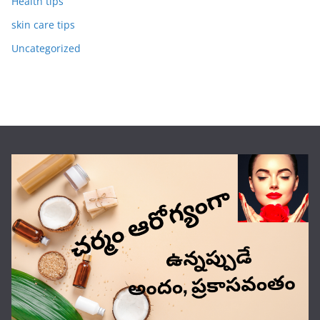
Health tips
skin care tips
Uncategorized