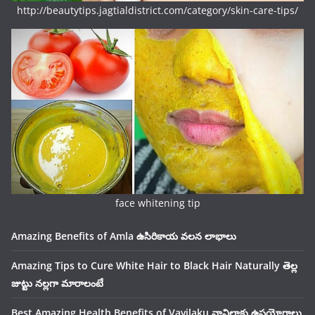
http://beautytips.jagtialdistrict.com/category/skin-care-tips/
face whitening tip
Amazing Benefits of Amla ఉసిరికాయ వలన లాభాలు
Amazing Tips to Cure White Hair to Black Hair Naturally తెల్ల
జుట్టు నల్లగా మారాలంటే
Best Amazing Health Benefits of Vavilaku వావిలాకు ఉపయోగాలు