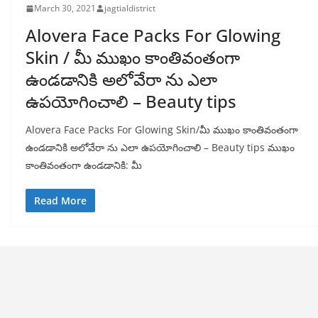
March 30, 2021
jagtialdistrict
Alovera Face Packs For Glowing
Skin / మీ ముఖం కాంతివంతంగా
ఉండడానికి అలోవేరా ను ఎలా
ఉపయోగించాలి – Beauty tips
Alovera Face Packs For Glowing Skin/మీ ముఖం కాంతివంతంగా
ఉండడానికి అలోవేరా ను ఎలా ఉపయోగించాలి – Beauty tips ముఖం
కాంతివంతంగా ఉండడానికి: మీ
Read More