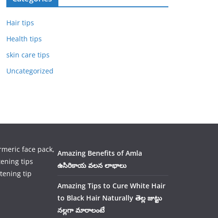
Hair tips
Health tips
skin care tips
Uncategorized
Amazing Benefits of Amla
ఉసిరికాయ వలన లాభాలు
tening tip
Amazing Tips to Cure White Hair
to Black Hair Naturally తెల్ల జుట్టు
నల్లగా మారాలంటే