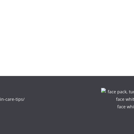
in-care-tips/
face whi