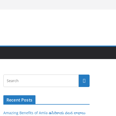
Recent Posts
Amazing Benefits of Amla ఉసిరికాయ వలన లాభాలు