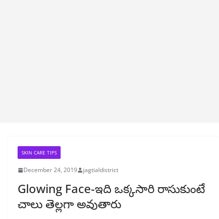
SKIN CARE TIPS
December 24, 2019
jagtialdistrict
Glowing Face-ఇది ఒక్కసారి రాసుకుంటే
చాలు తెల్లగా అవుతారు