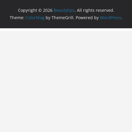
Copyright © 2026
Beautytips
. All rights reserved.
Theme:
ColorMag
by ThemeGrill. Powered by
WordPress
.