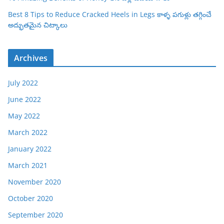
Best 8 Tips to Reduce Cracked Heels in Legs కాళ్ళ పగుళ్లు తగ్గించే
అద్భుతమైన చిట్కాలు
Archives
July 2022
June 2022
May 2022
March 2022
January 2022
March 2021
November 2020
October 2020
September 2020