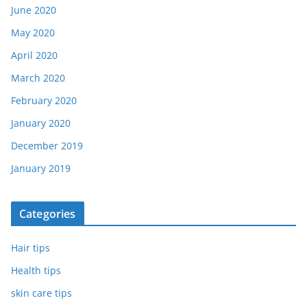
June 2020
May 2020
April 2020
March 2020
February 2020
January 2020
December 2019
January 2019
Categories
Hair tips
Health tips
skin care tips