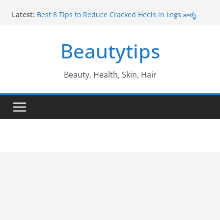
Skip
Latest:
Best 8 Tips to Reduce Cracked Heels in Legs కాళ్ళ
to
పగుళ్లు తగ్గించే అద్భుతమైన చిట్కాలు
content
Amazing Benefits of Amla ఉసిరికాయ వలన లాభాలు
Beautytips
Amazing Tips to Cure White Hair to Black Hair
Naturally తెల్ల జుట్టు నల్లగా మారాలంటే
Best Amazing Health Benefits of Vavilaku వావిలాకు
ఉపయోగాలు
Beauty, Health, Skin, Hair
10 Amazing Benefits of Honey తేనే వల్ల ఉపయోగాలు