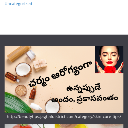
Uncategorized
http://beautytips.jagtialdistrict.com/category/skin-care-tips/